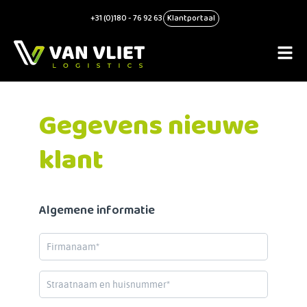
+31 (0)180 - 76 92 63
Klantportaal
Gegevens nieuwe
klant
Algemene informatie